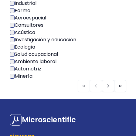
Industrial
Farma
Aeroespacial
Consultores
Acústica
Investigación y educación
Ecología
Salud ocupacional
Ambiente laboral
Automotriz
Minería
Microscientific