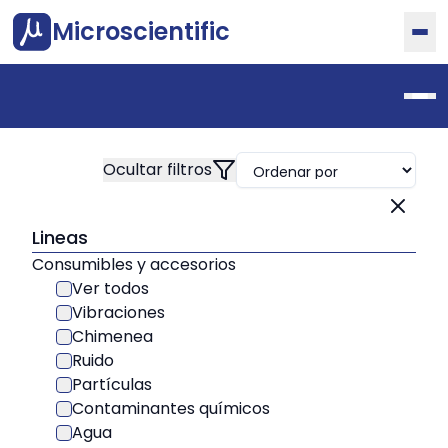
Microscientific
Lineas
Consumibles y accesorios
Ver todos
Vibraciones
Chimenea
Ruido
Partículas
Contaminantes químicos
Agua