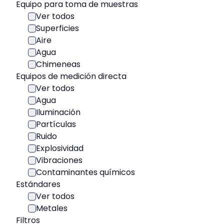
Equipo para toma de muestras
Ver todos
Superficies
Aire
Agua
Chimeneas
Equipos de medición directa
Ver todos
Agua
Iluminación
Partículas
Ruido
Explosividad
Vibraciones
Contaminantes químicos
Estándares
Ver todos
Metales
Filtros