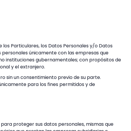
 los Particulares, los Datos Personales y/o Datos
tos personales únicamente con las empresas que
mo instituciones gubernamentales; con propósitos de
nal y el extranjero.
 sin un consentimiento previo de su parte.
 únicamente para los fines permitidos y de
as para proteger sus datos personales, mismas que