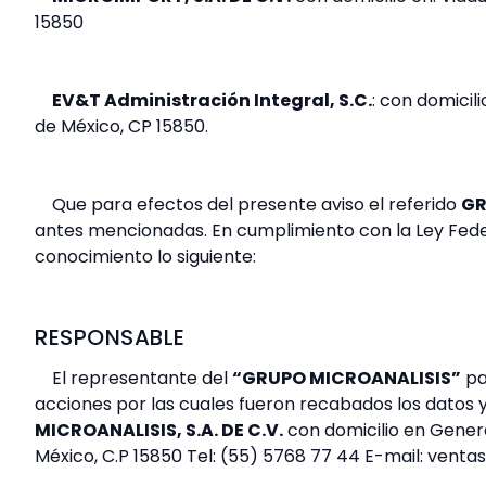
15850
EV&T Administración Integral, S.C.
: con domicil
de México, CP 15850.
Que para efectos del presente aviso el referido
G
antes mencionadas. En cumplimiento con la Ley Feder
conocimiento lo siguiente:
RESPONSABLE
El representante del
“GRUPO MICROANALISIS”
pa
acciones por las cuales fueron recabados los datos y l
MICROANALISIS, S.A. DE C.V.
con domicilio en Gener
México, C.P 15850 Tel: (55) 5768 77 44 E-mail: vent