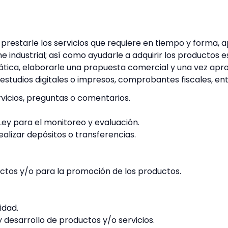
; prestarle los servicios que requiere en tiempo y forma
e industrial; así como ayudarle a adquirir los productos 
tica, elaborarle una propuesta comercial y una vez aprob
studios digitales o impresos, comprobantes fiscales, ent
rvicios, preguntas o comentarios.
Ley para el monitoreo y evaluación.
alizar depósitos o transferencias.
ctos y/o para la promoción de los productos.
idad.
 desarrollo de productos y/o servicios.