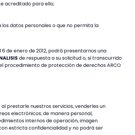
te acreditado para ello;
 los datos personales o que no permita la
el 6 de enero de 2012, podrá presentarnos una
ALISIS
de respuesta a su solicitud o, si transcurrido
ar el procedimiento de protección de derechos ARCO
al prestarle nuestros servicios, venderles un
rreos electrónicos; de manera personal,
cedimientos internos de operación, imagen
con estricta confidencialidad y no podrá ser