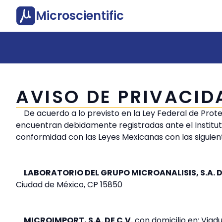
Microscientific
AVISO DE PRIVACID
De acuerdo a lo previsto en la Ley Federal de Prot
encuentran debidamente registradas ante el Institut
conformidad con las Leyes Mexicanas con las siguient
LABORATORIO DEL GRUPO MICROANALISIS, S.A. D
Ciudad de México, CP 15850
MICROIMPORT, S.A. DE C.V.
con domicilio en: Viad