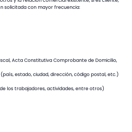
ros y la relación comercial existente, si es cliente,
n solicitada con mayor frecuencia:
Fiscal, Acta Constitutiva Comprobante de Domicilio,
país, estado, ciudad, dirección, código postal, etc.)
de los trabajadores, actividades, entre otros)