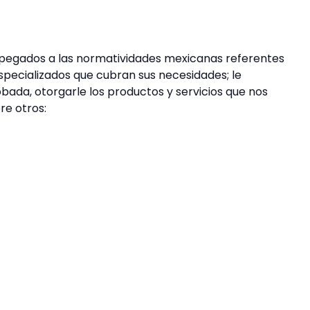
, apegados a las normatividades mexicanas referentes
especializados que cubran sus necesidades; le
ada, otorgarle los productos y servicios que nos
re otros: