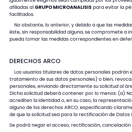
igualmente exigimos sean cumplidas por los proveedo
afiliadas al
GRUPO MICROANALISIS
para evitar la pé
facilitados.
No obstante, lo anterior, y debido a que las medid
éste, sin responsabilidad alguna, se compromete a in
pueda tomar las medidas correspondientes en defen
DERECHOS ARCO
Los usuarios titulares de datos personales podrán
tratamiento de sus datos personales) o bien, revoc
personales, enviando directamente su solicitud al á
Dicha solicitud deberá contener por lo menos: (a) N
acrediten la identidad o, en su caso, la representació
alguno de los derechos ARCO; especificando claramente
de que la solicitud sea para la rectificación de Datos
Se podrá negar el acceso, rectificación, cancelación 