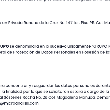
io en Privada Rancho de la Cruz No. 147 1er. Piso PB. Col
RUPO
se denominará en lo sucesivo únicamente “GRUPO M
al de Protección de Datos Personales en Posesión de los
ra concentrar y resguardar los datos personales durante 
a finalidad por la que se solicitaron estará a cargo de la
al Sóstenes Rocha No. 28 Col. Magdalena Mixhuca, Demarc
as@microanalisis.com