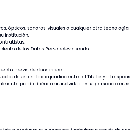
s, ópticos, sonoros, visuales o cualquier otra tecnología.
 institución.
ntratistas.
amiento de los Datos Personales cuando:
iento previo de disociación
adas de una relación jurídica entre el Titular y el respon
almente pueda dañar a un individuo en su persona o en s