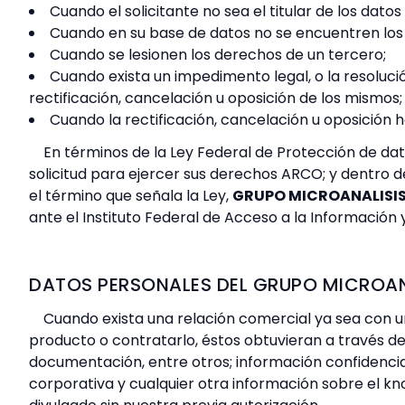
Cuando el solicitante no sea el titular de los dat
Cuando en su base de datos no se encuentren los d
Cuando se lesionen los derechos de un tercero;
Cuando exista un impedimento legal, o la resoluci
rectificación, cancelación u oposición de los mismos;
Cuando la rectificación, cancelación u oposición 
En términos de la Ley Federal de Protección de dat
solicitud para ejercer sus derechos ARCO; y dentro de
el término que señala la Ley,
GRUPO MICROANALISI
ante el Instituto Federal de Acceso a la Información 
DATOS PERSONALES DEL GRUPO MICROAN
Cuando exista una relación comercial ya sea con un
producto o contratarlo, éstos obtuvieran a través d
documentación, entre otros; información confidencia
corporativa y cualquier otra información sobre el k