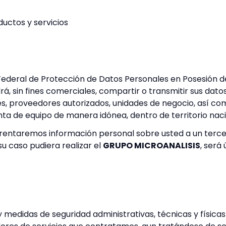
ductos y servicios
Federal de Protección de Datos Personales en Posesión de
á, sin fines comerciales, compartir o transmitir sus da
s, proveedores autorizados, unidades de negocio, así co
ta de equipo de manera idónea, dentro de territorio nacio
entaremos información personal sobre usted a un tercero
u caso pudiera realizar el
GRUPO MICROANALISIS
, será
 medidas de seguridad administrativas, técnicas y físic