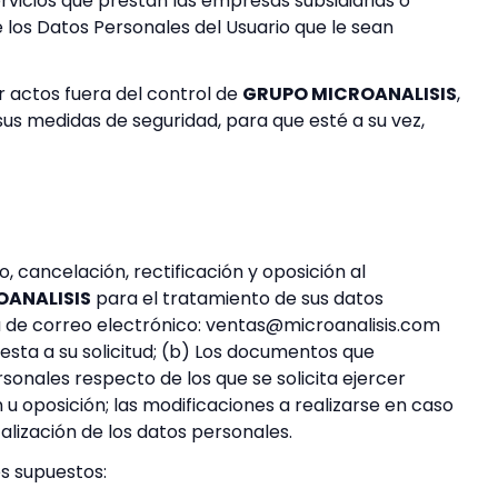
vicios que prestan las empresas subsidiarias o
e los Datos Personales del Usuario que le sean
r actos fuera del control de
GRUPO MICROANALISIS
,
sus medidas de seguridad, para que esté a su vez,
 cancelación, rectificación y oposición al
OANALISIS
para el tratamiento de sus datos
ta de correo electrónico: ventas@microanalisis.com
esta a su solicitud; (b) Los documentos que
rsonales respecto de los que se solicita ejercer
 u oposición; las modificaciones a realizarse en caso
calización de los datos personales.
es supuestos: