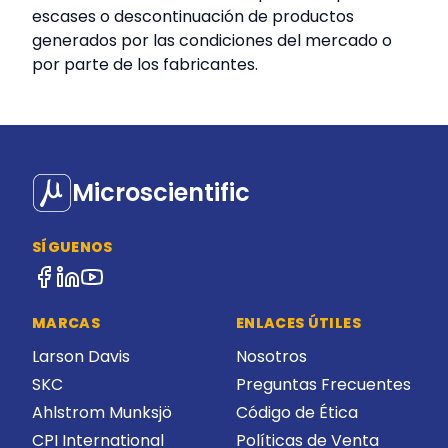
escases o descontinuación de productos
generados por las condiciones del mercado o
por parte de los fabricantes.
Microscientific
SÍGUENOS
MARCAS
ENLACES ÚTILES
Larson Davis
Nosotros
SKC
Preguntas Frecuentes
Ahlstrom Munksjö
Código de Ética
CPI International
Políticas de Venta