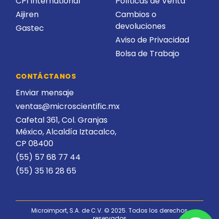
CPI International
Políticas de Venta
Aijiren
Cambios o
devoluciones
Gastec
Aviso de Privacidad
Bolsa de Trabajo
CONTÁCTANOS
Enviar mensaje
ventas@microscientific.mx
Cafetal 361, Col. Granjas
México, Alcaldía Iztacalco,
CP 08400
(55) 57 68 77 44
(55) 35 16 28 65
Microimport, S.A. de C.V. © 2025. Todos los derechos
reservados