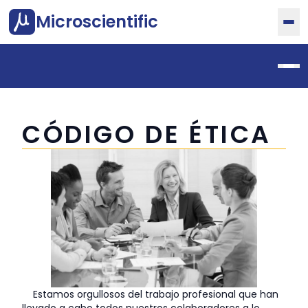
Microscientific
CÓDIGO DE ÉTICA
Estamos orgullosos del trabajo profesional que han
llevado a cabo todos nuestros colaboradores a lo