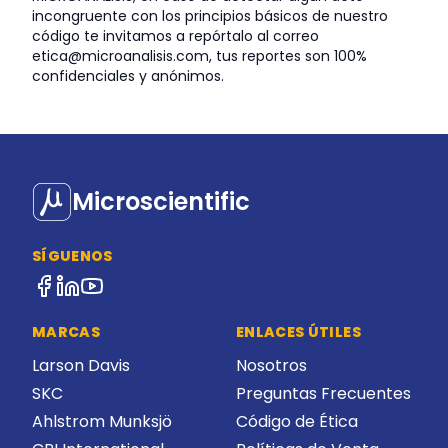
incongruente con los principios básicos de nuestro
código te invitamos a repórtalo al correo
etica@microanalisis.com, tus reportes son 100%
confidenciales y anónimos.
Microscientific
SÍGUENOS
MARCAS
ENLACES ÚTILES
Larson Davis
Nosotros
SKC
Preguntas Frecuentes
Ahlstrom Munksjö
Código de Ética