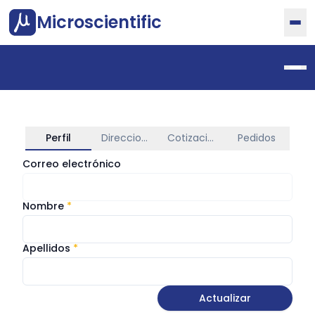
Microscientific
Perfil
Direcciones
Cotizaciones
Pedidos
Correo electrónico
Nombre
*
Apellidos
*
Actualizar