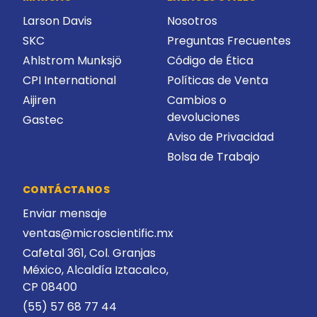
Larson Davis
Nosotros
SKC
Preguntas Frecuentes
Ahlstrom Munksjö
Código de Ética
CPI International
Políticas de Venta
Aijiren
Cambios o
devoluciones
Gastec
Aviso de Privacidad
Bolsa de Trabajo
CONTÁCTANOS
Enviar mensaje
ventas@microscientific.mx
Cafetal 361, Col. Granjas
México, Alcaldía Iztacalco,
CP 08400
(55) 57 68 77 44