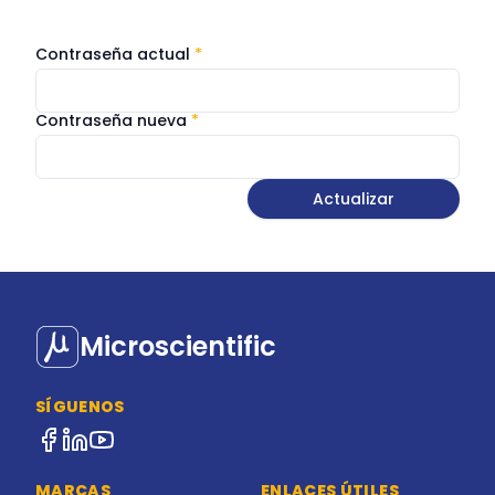
Contraseña actual
*
Contraseña nueva
*
Actualizar
Microscientific
SÍGUENOS
MARCAS
ENLACES ÚTILES