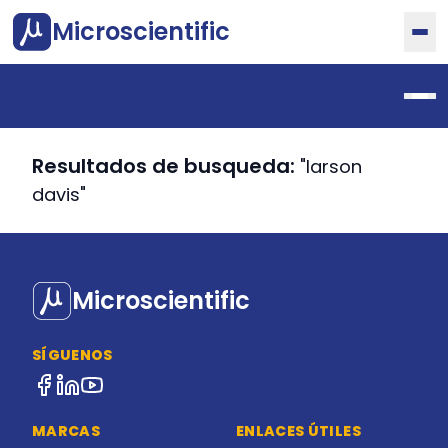
Microscientific
Resultados de busqueda:
"larson
davis"
Microscientific
SÍGUENOS
MARCAS
ENLACES ÚTILES