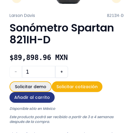
Previous Slide
Next Sli
Larson Davis
821IH-D
Sonómetro Spartan
821IH-D
$89,898.96 MXN
-
+
Solicitar demo
Solicitar cotización
Añadir al carrito
Disponible sólo en México
Este producto podrá ser recibido a partir de 3 a 4 semanas
después de la compra.