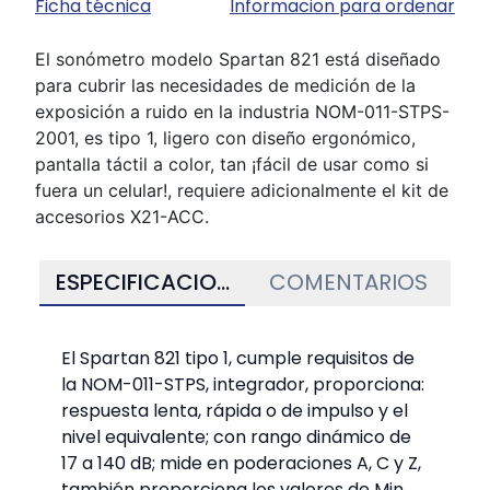
Ficha técnica
Informacion para ordenar
El sonómetro modelo Spartan 821 está diseñado
para cubrir las necesidades de medición de la
exposición a ruido en la industria NOM-011-STPS-
2001, es tipo 1, ligero con diseño ergonómico,
pantalla táctil a color, tan ¡fácil de usar como si
fuera un celular!, requiere adicionalmente el kit de
accesorios X21-ACC.
ESPECIFICACIONES
COMENTARIOS
El Spartan 821 tipo 1, cumple requisitos de
la NOM-011-STPS, integrador, proporciona:
respuesta lenta, rápida o de impulso y el
nivel equivalente; con rango dinámico de
17 a 140 dB; mide en poderaciones A, C y Z,
también proporciona los valores de Min,