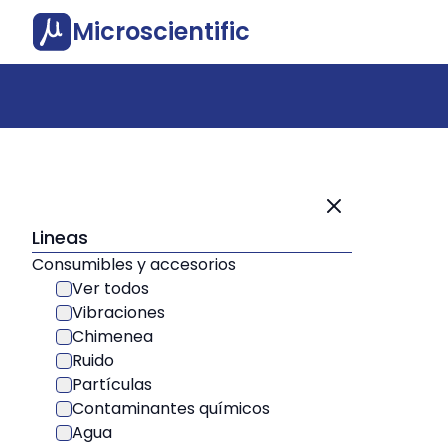
Microscientific
Lineas
Consumibles y accesorios
Ver todos
Vibraciones
Chimenea
Ruido
Partículas
Contaminantes químicos
Agua