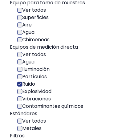
Equipo para toma de muestras
Ver todos
Superficies
Aire
Agua
Chimeneas
Equipos de medición directa
Ver todos
Agua
Iluminación
Partículas
Ruido
Explosividad
Vibraciones
Contaminantes químicos
Estándares
Ver todos
Metales
Filtros