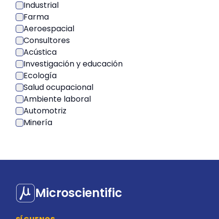
Industrial
Farma
Aeroespacial
Consultores
Acústica
Investigación y educación
Ecología
Salud ocupacional
Ambiente laboral
Automotriz
Minería
Microscientific