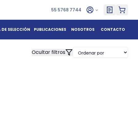
55 5768 7744
A DE SELECCIÓN
PUBLICACIONES
NOSOTROS
CONTACTO