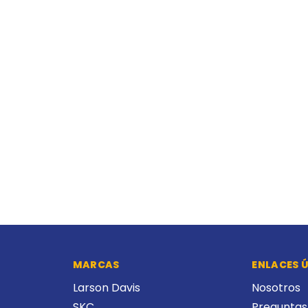
MARCAS
ENLACES Ú
Larson Davis
Nosotros
SKC
Preguntas