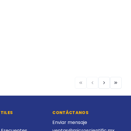
TILES
CONTÁCTANOS
Enviar mensaje
 Frecuentes
ventas@microscientific.mx