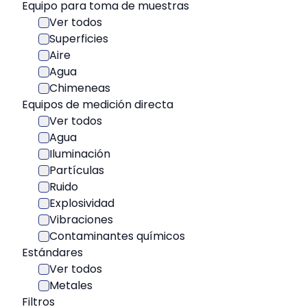
Equipo para toma de muestras
Ver todos
Superficies
Aire
Agua
Chimeneas
Equipos de medición directa
Ver todos
Agua
Iluminación
Partículas
Ruido
Explosividad
Vibraciones
Contaminantes químicos
Estándares
Ver todos
Metales
Filtros