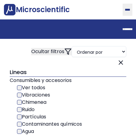
Microscientific
Lineas
Consumibles y accesorios
Ver todos
Vibraciones
Chimenea
Ruido
Partículas
Contaminantes químicos
Agua