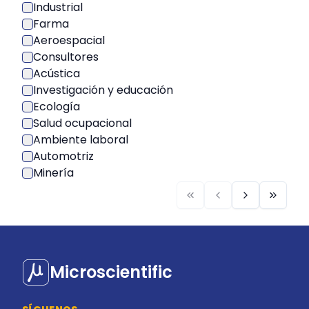
Industrial
Farma
Aeroespacial
Consultores
Acústica
Investigación y educación
Ecología
Salud ocupacional
Ambiente laboral
Automotriz
Minería
Microscientific